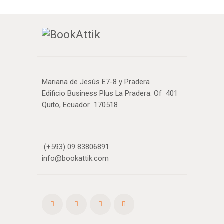
Mariana de Jesús E7-8 y Pradera
Edificio Business Plus La Pradera. Of 401
Quito, Ecuador 170518
(+593) 09 83806891
info@bookattik.com