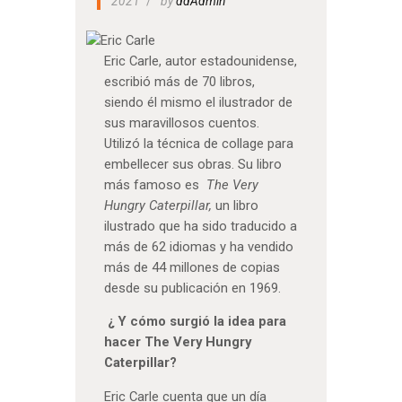
2021
by
ddAdmin
Eric Carle, autor estadounidense,
escribió más de 70 libros,
siendo él mismo el ilustrador de
sus maravillosos cuentos.
Utilizó la técnica de collage para
embellecer sus obras. Su libro
más famoso es
The Very
Hungry Caterpillar,
un libro
ilustrado que ha sido traducido a
más de 62 idiomas y ha vendido
más de 44 millones de copias
desde su publicación en 1969.
¿ Y cómo surgió la idea para
hacer The Very Hungry
Caterpillar?
Eric Carle cuenta que un día