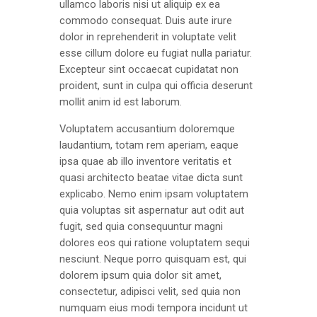
ullamco laboris nisi ut aliquip ex ea
commodo consequat. Duis aute irure
dolor in reprehenderit in voluptate velit
esse cillum dolore eu fugiat nulla pariatur.
Excepteur sint occaecat cupidatat non
proident, sunt in culpa qui officia deserunt
mollit anim id est laborum.
Voluptatem accusantium doloremque
laudantium, totam rem aperiam, eaque
ipsa quae ab illo inventore veritatis et
quasi architecto beatae vitae dicta sunt
explicabo. Nemo enim ipsam voluptatem
quia voluptas sit aspernatur aut odit aut
fugit, sed quia consequuntur magni
dolores eos qui ratione voluptatem sequi
nesciunt. Neque porro quisquam est, qui
dolorem ipsum quia dolor sit amet,
consectetur, adipisci velit, sed quia non
numquam eius modi tempora incidunt ut