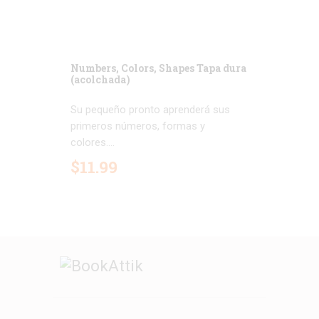
Numbers, Colors, Shapes Tapa dura
(acolchada)
Su pequeño pronto aprenderá sus
primeros números, formas y
colores....
$
11
.
99