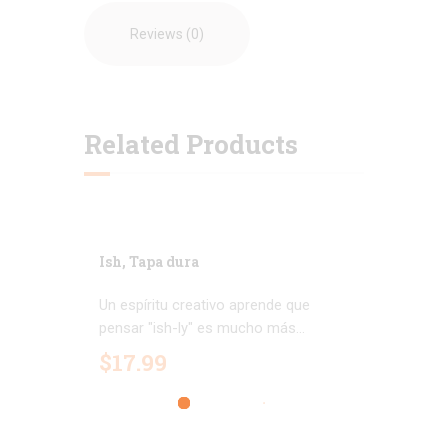
Reviews (0)
Related Products
Ish, Tapa dura
Un espíritu creativo aprende que
pensar "ish-ly" es mucho más...
$
17
.
99