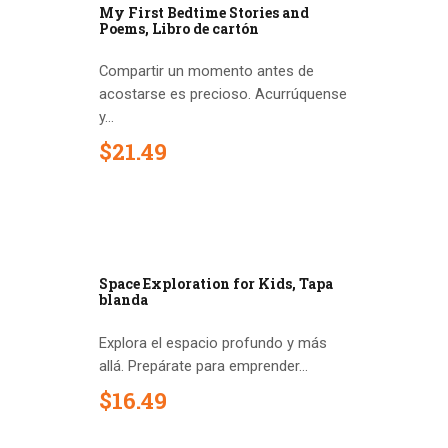
My First Bedtime Stories and
Poems, Libro de cartón
Compartir un momento antes de
acostarse es precioso. Acurrúquense
y...
$
21
.
49
Space Exploration for Kids, Tapa
blanda
Explora el espacio profundo y más
allá. Prepárate para emprender...
$
16
.
49