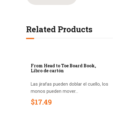
Related Products
Out of stock
From Head to Toe Board Book,
Libro de cartón
Las jirafas pueden doblar el cuello, los
monos pueden mover...
$
17
.
49