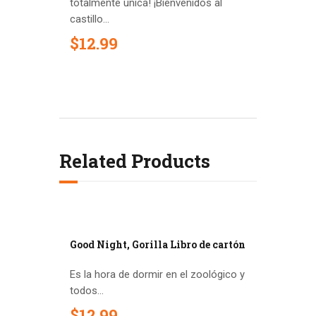
totalmente única! ¡Bienvenidos al
castillo...
$
12
.
99
Related Products
Good Night, Gorilla Libro de cartón
Es la hora de dormir en el zoológico y
todos...
$
12
.
99