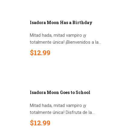
Out of stock
Isadora Moon Has a Birthday
Mitad hada, mitad vampiro ¡y
totalmente única! ¡Bienvenidos a la...
$
12
.
99
Out of stock
Isadora Moon Goes to School
Mitad hada, mitad vampiro ¡y
totalmente única! Disfruta de la...
$
12
.
99