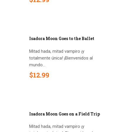
Out of stock
Isadora Moon Goes to the Ballet
Mitad hada, mitad vampiro ¡y
totalmente única! ¡Bienvenidos al
mundo...
$
12
.
99
Out of stock
Isadora Moon Goes on a Field Trip
Mitad hada, mitad vampiro ¡y