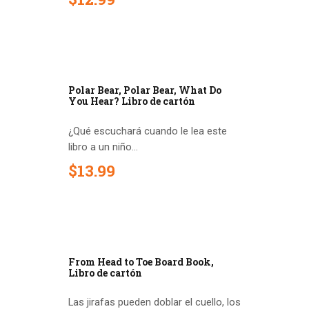
Polar Bear, Polar Bear, What Do
You Hear? Libro de cartón
¿Qué escuchará cuando le lea este
libro a un niño...
$
13
.
99
Out of stock
From Head to Toe Board Book,
Libro de cartón
Las jirafas pueden doblar el cuello, los