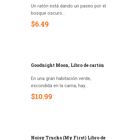
Un ratón está dando un paseo por el
bosque oscuro...
$
6
.
49
Goodnight Moon, Libro de cartón
En una gran habitación verde,
escondida en la cama, hay...
$
10
.
99
Noisy Trucks (My First) Libro de