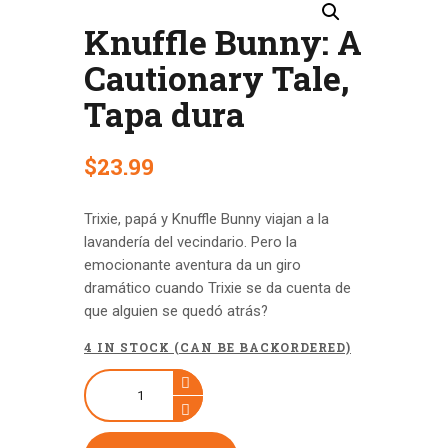
Knuffle Bunny: A
Cautionary Tale,
Tapa dura
$
23
.
99
Trixie, papá y Knuffle Bunny viajan a la
lavandería del vecindario. Pero la
emocionante aventura da un giro
dramático cuando Trixie se da cuenta de
que alguien se quedó atrás?
4 IN STOCK (CAN BE BACKORDERED)
Knuffle
Bunny:
A