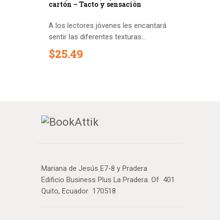
cartón – Tacto y sensación
A los lectores jóvenes les encantará
sentir las diferentes texturas...
$
25
.
49
Mariana de Jesús E7-8 y Pradera
Edificio Business Plus La Pradera. Of 401
Quito, Ecuador 170518