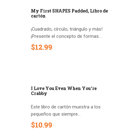
My First SHAPES Padded, Libro de
cartón
¡Cuadrado, círculo, triángulo y más!
¡Presente el concepto de formas...
$
12
.
99
I Love You Even When You’re
Crabby
Este libro de cartón muestra a los
pequeños que siempre...
$
10
.
99