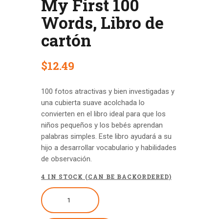
My First 100
Words, Libro de
cartón
$
12
.
49
100 fotos atractivas y bien investigadas y
una cubierta suave acolchada lo
convierten en el libro ideal para que los
niños pequeños y los bebés aprendan
palabras simples. Este libro ayudará a su
hijo a desarrollar vocabulario y habilidades
de observación.
4 IN STOCK (CAN BE BACKORDERED)
My
First
100