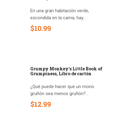
En una gran habitación verde,
escondida en la cama, hay...
$
10
.
99
Grumpy Monkey’s Little Book of
Grumpiness, Libro de cartón
¿Qué puede hacer que un mono
gruñón sea menos gruñón?...
$
12
.
99