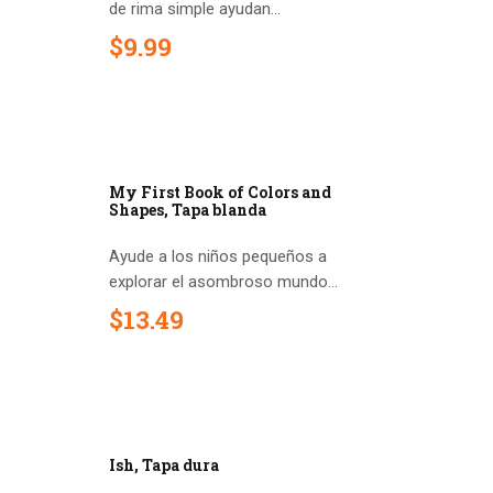
de rima simple ayudan...
$
9
.
99
My First Book of Colors and
Shapes, Tapa blanda
Ayude a los niños pequeños a
explorar el asombroso mundo...
$
13
.
49
Ish, Tapa dura