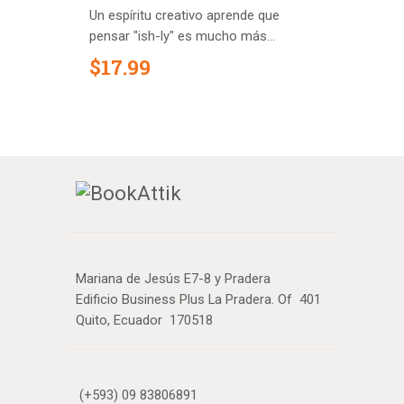
Un espíritu creativo aprende que
pensar "ish-ly" es mucho más...
$
17
.
99
Mariana de Jesús E7-8 y Pradera
Edificio Business Plus La Pradera. Of 401
Quito, Ecuador 170518
(+593) 09 83806891