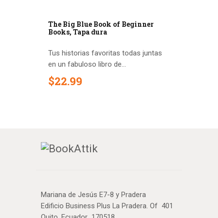
The Big Blue Book of Beginner
Books, Tapa dura
Tus historias favoritas todas juntas
en un fabuloso libro de...
$
22
.
99
Mariana de Jesús E7-8 y Pradera
Edificio Business Plus La Pradera. Of 401
Quito, Ecuador 170518