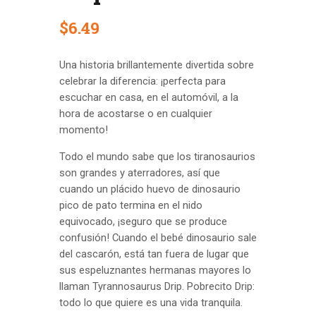
$
6
.
49
Una historia brillantemente divertida sobre
celebrar la diferencia: ¡perfecta para
escuchar en casa, en el automóvil, a la
hora de acostarse o en cualquier
momento!
Todo el mundo sabe que los tiranosaurios
son grandes y aterradores, así que
cuando un plácido huevo de dinosaurio
pico de pato termina en el nido
equivocado, ¡seguro que se produce
confusión! Cuando el bebé dinosaurio sale
del cascarón, está tan fuera de lugar que
sus espeluznantes hermanas mayores lo
llaman Tyrannosaurus Drip. Pobrecito Drip:
todo lo que quiere es una vida tranquila.