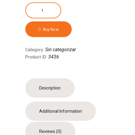
Tyrannosaurus
Drip
quantity
Buy Now
Sin categorizar
Category:
3436
Product ID:
Description
Additional Information
Reviews (0)