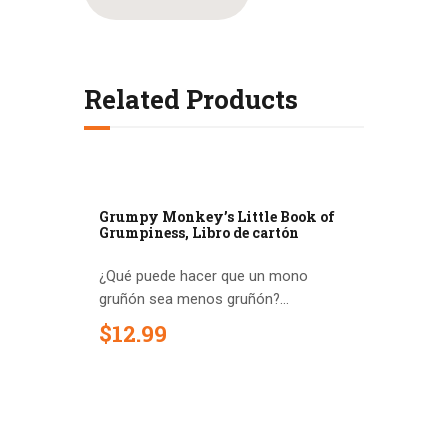
Related Products
Grumpy Monkey’s Little Book of
Grumpiness, Libro de cartón
¿Qué puede hacer que un mono
gruñón sea menos gruñón?...
$
12
.
99
Out of stock