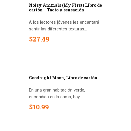
Noisy Animals (My First) Libro de
cartón – Tacto y sensación
A los lectores jóvenes les encantará
sentir las diferentes texturas...
$
27
.
49
Goodnight Moon, Libro de cartón
En una gran habitación verde,
escondida en la cama, hay...
$
10
.
99