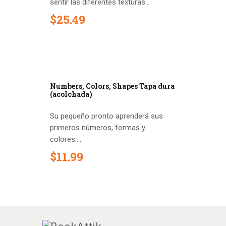
sentir las diferentes texturas...
$
25
.
49
Numbers, Colors, Shapes Tapa dura
(acolchada)
Su pequeño pronto aprenderá sus
primeros números, formas y
colores....
$
11
.
99