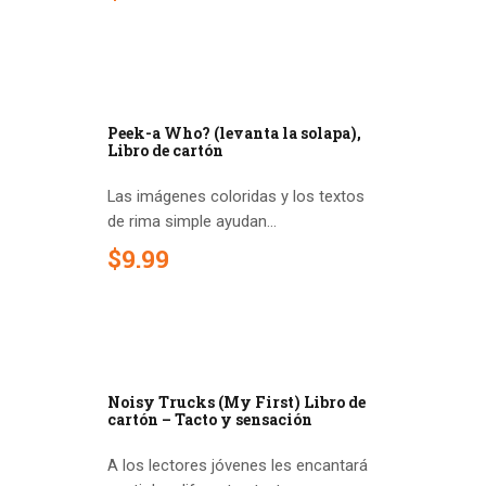
Peek-a Who? (levanta la solapa),
Libro de cartón
Las imágenes coloridas y los textos
de rima simple ayudan...
$
9
.
99
Noisy Trucks (My First) Libro de
cartón – Tacto y sensación
A los lectores jóvenes les encantará