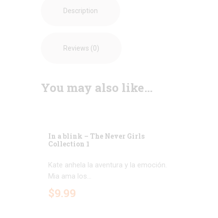
Description
Reviews (0)
You may also like…
In a blink – The Never Girls
Collection 1
Kate anhela la aventura y la emoción.
Mia ama los...
$
9
.
99