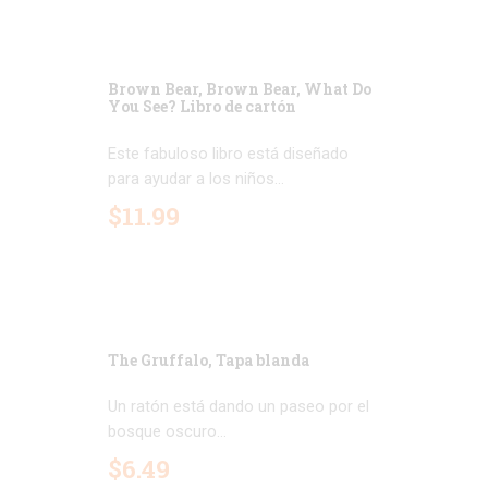
Brown Bear, Brown Bear, What Do
You See? Libro de cartón
Este fabuloso libro está diseñado
para ayudar a los niños...
$
11
.
99
The Gruffalo, Tapa blanda
Un ratón está dando un paseo por el
bosque oscuro...
$
6
.
49