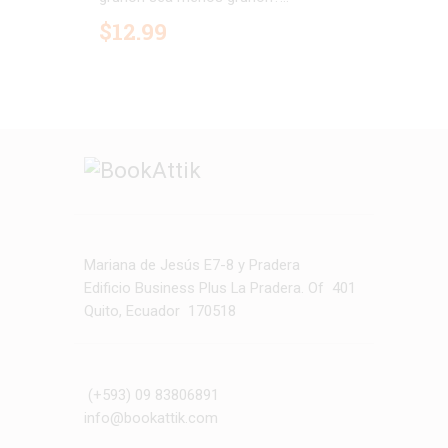
$
12
.
99
Mariana de Jesús E7-8 y Pradera
Edificio Business Plus La Pradera. Of 401
Quito, Ecuador 170518
(+593) 09 83806891
info@bookattik.com