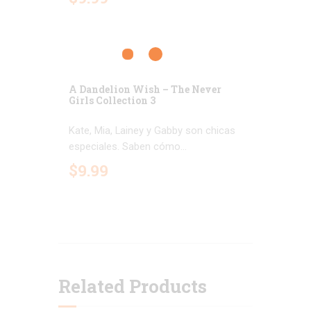
A Dandelion Wish – The Never
Girls Collection 3
Kate, Mia, Lainey y Gabby son chicas
especiales. Saben cómo...
$
9
.
99
Related Products