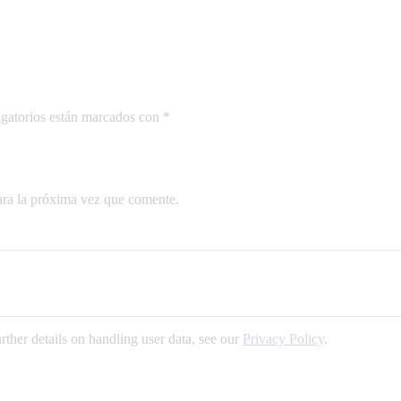
gatorios están marcados con
*
ara la próxima vez que comente.
urther details on handling user data, see our
Privacy Policy
.