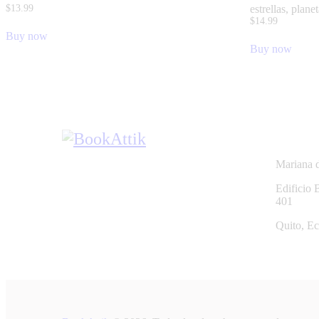
$
13
.
99
estrellas, planet
$
14
.
99
Buy now
Buy now
Mariana d
Edificio 
401
Quito, E